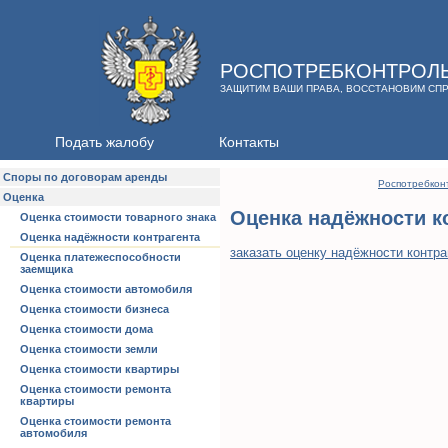
РОСПОТРЕБКОНТРОЛ
ЗАЩИТИМ ВАШИ ПРАВА, ВОССТАНОВИМ СП
Подать жалобу
Контакты
Споры по договорам аренды
Роспотребкон
Оценка
Оценка надёжности к
Оценка стоимости товарного знака
Оценка надёжности контрагента
заказать оценку надёжности контра
Оценка платежеспособности
заемщика
Оценка стоимости автомобиля
Оценка стоимости бизнеса
Оценка стоимости дома
Оценка стоимости земли
Оценка стоимости квартиры
Оценка стоимости ремонта
квартиры
Оценка стоимости ремонта
автомобиля