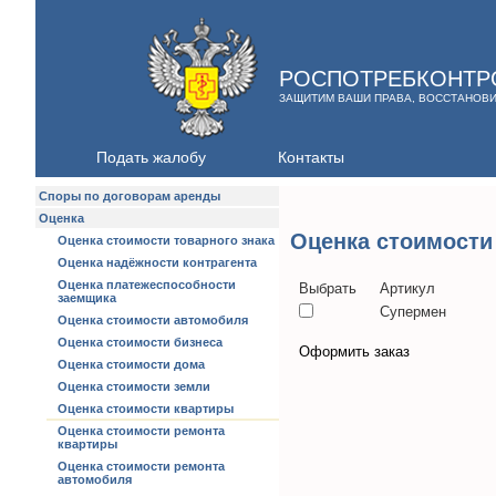
РОСПОТРЕБКОНТР
ЗАЩИТИМ ВАШИ ПРАВА, ВОССТАНОВ
Подать жалобу
Контакты
Споры по договорам аренды
Оценка
Оценка стоимости
Оценка стоимости товарного знака
Оценка надёжности контрагента
Оценка платежеспособности
Выбрать
Артикул
заемщика
Супермен
Оценка стоимости автомобиля
Оценка стоимости бизнеса
Оформить заказ
Оценка стоимости дома
Оценка стоимости земли
Оценка стоимости квартиры
Оценка стоимости ремонта
квартиры
Оценка стоимости ремонта
автомобиля